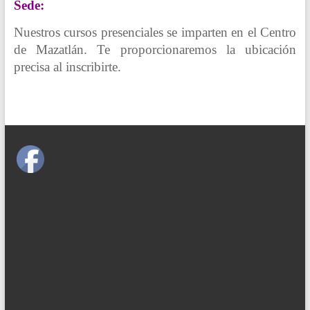
Sede:
Nuestros cursos presenciales se imparten en el Centro
de Mazatlán. Te proporcionaremos la ubicación
precisa al inscribirte.