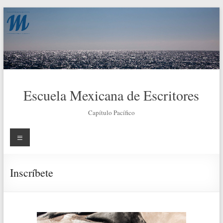
Saltar
al
contenido
Escuela Mexicana de Escritores
Capítulo Pacífico
Menú
Inscríbete