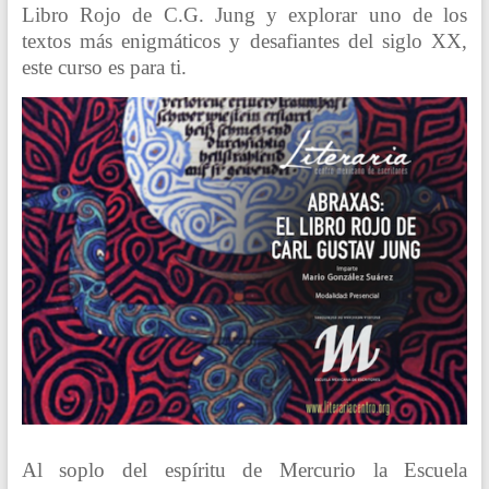
Libro Rojo de C.G. Jung y explorar uno de los
textos más enigmáticos y desafiantes del siglo XX,
este curso es para ti.
Al soplo del espíritu de Mercurio la Escuela