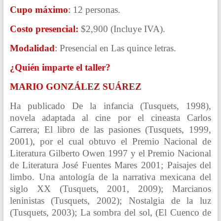
Cupo máximo
:
12 personas.
Costo presencial
:
$2,900 (Incluye IVA).
Modalidad
:
Presencial en Las quince letras.
¿Quién imparte el taller?
MARIO GONZÁLEZ SUÁREZ
Ha publicado De la infancia (Tusquets, 1998),
novela adaptada al cine por el cineasta Carlos
Carrera; El libro de las pasiones (Tusquets, 1999,
2001), por el cual obtuvo el Premio Nacional de
Literatura Gilberto Owen 1997 y el Premio Nacional
de Literatura José Fuentes Mares 2001; Paisajes del
limbo. Una antología de la narrativa mexicana del
siglo XX (Tusquets, 2001, 2009); Marcianos
leninistas (Tusquets, 2002); Nostalgia de la luz
(Tusquets, 2003); La sombra del sol, (El Cuenco de