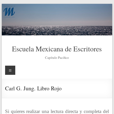
Saltar
al
contenido
Escuela Mexicana de Escritores
Capítulo Pacífico
Menú
Carl G. Jung. Libro Rojo
Si quieres realizar una lectura directa y completa del