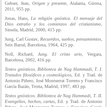
Gebser, Jean,
Origen y presente,
Atalanta, Girona,
2011, 955 pp.
Jonas, Hans,
La religión gnóstica. El mensaje del
Dios extraño y los comienzos del cristianismo,
Siruela, Madrid, 2000, 415 pp.
Jung, Carl Gustav,
Recuerdos, sueños, pensamientos,
Seix Barral, Barcelona, 1964, 425 pp.
Noll, Richard,
Jung. El cristo ario,
Vergara,
Barcelona, 2002, 416 pp.
Textos gnósticos. Biblioteca de Nag Hammadi, T. I.
Tratados filosóficos y cosmológicos,
Ed. y Trad. de
Antonio Piñero, José Montserrat Torrens y Francisco
García Bazán, Trotta, Madrid, 1997, 483 pp.
Textos gnósticos. Biblioteca de Nag Hammadi, T. II.
Evangelios, hechos, cartas,
Ed. y Trad. de Antonio