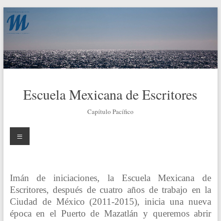
Saltar
al
contenido
Escuela Mexicana de Escritores
Capítulo Pacífico
Menú
Imán de iniciaciones, la Escuela Mexicana de
Escritores, después de cuatro años de trabajo en la
Ciudad de México (2011-2015), inicia una nueva
época en el Puerto de Mazatlán y queremos abrir